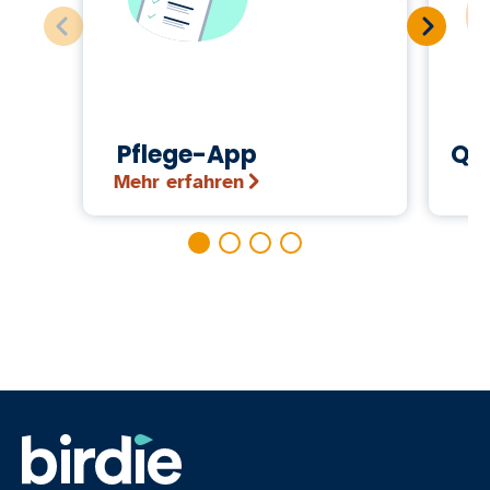
Pflege-App
Qu
Mehr erfahren