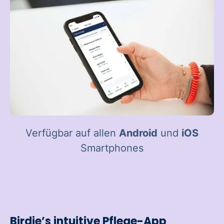
Verfügbar auf allen
Android
und
iOS
Smartphones
Birdie’s intuitive Pflege-App