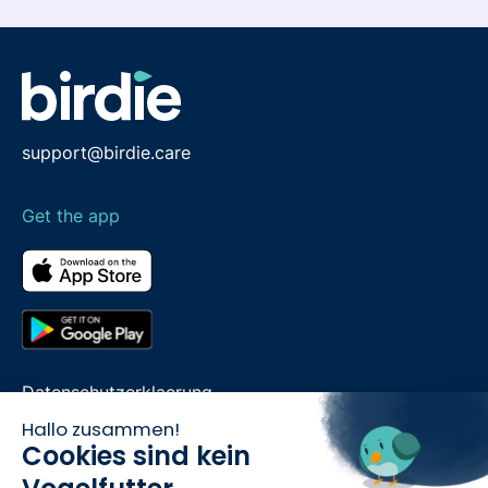
support@birdie.care
Get the app
Datenschutzerklaerung
Hallo zusammen!
Cookie Hinweis
Cookies sind kein
Impressum